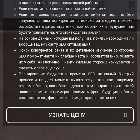
спланировать процесс последующей работы
Если вы хотите попасть в топ поисковой системы
Если вы только создаете свой сайт либо он недавно был
запущен, анализ конкурентов в поисковой выдаче поможет
разработать верную стратегию, как обойти их в будущем. Вы
будете понимать на, что стоит сделать акцент
На основе данных, которые вы получите, понять необходима ли
вообще вашему сайту SEO оптимизация
Поиск конкурентов сайта и их детальное изучение со стороны
SEO поможет найти их слабые места и, соответственно, усилить
их у себя. Аналогично – найти сильные стороны конкурентов и
сделать у себя еще лучше.
Планирование бюджета и времени. SEO не самый быстрый
процесс и не дает моментального результата, как, например,
реклама. Узнав, как обстоят дела в этом направлении в вашей
нише, вы сможете примерно понимать фронт будущих работ и,
соответственно, финансы и время, потраченное на них
УЗНАТЬ ЦЕНУ