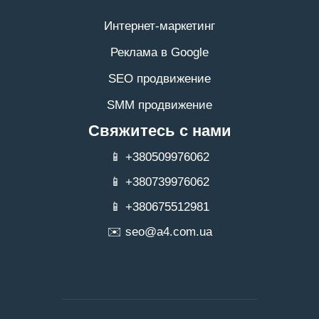
Интернет-маркетинг
Реклама в Google
SEO продвижение
SMM продвижение
Свяжитесь с нами
📱 +380509976062
📱 +380739976062
📱 +380675512981
✉️
seo@a4.com.ua