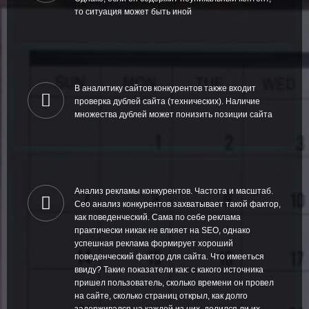
то ситуация может быть иной
В аналитику сайтов конкурентов также входит
проверка дублей сайта (технических). Наличие
множества дублей может понизить позиции сайта
Анализ рекламы конкурентов. Частота и масштаб.
Сео анализ конкурентов захватывает такой фактор,
как поведенческий. Сама по себе реклама
практически никак не влияет на SEO, однако
успешная реклама формирует хороший
поведенческий фактор для сайта. Что имееться
ввиду? Такие показатели как: с какого источника
пришел пользователь, сколько времени он провел
на сайте, сколько страниц открыл, как долго
задерживался на каждой из них, делился ли их