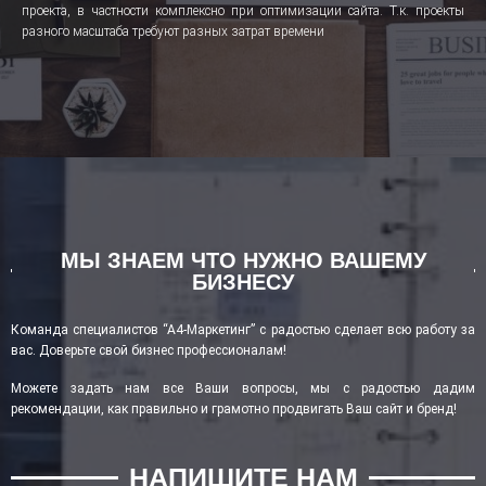
проекта, в частности комплексно при оптимизации сайта. Т.к. проекты
разного масштаба требуют разных затрат времени
МЫ ЗНАЕМ ЧТО НУЖНО ВАШЕМУ
БИЗНЕСУ
Команда специалистов “А4-Маркетинг” с радостью сделает всю работу за
вас. Доверьте свой бизнес профессионалам!
Можете задать нам все Ваши вопросы, мы с радостью дадим
рекомендации, как правильно и грамотно продвигать Ваш сайт и бренд!
НАПИШИТЕ НАМ